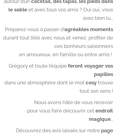
autour d’un
cocktail, des tapas, les pieds dans
le sable
et avec tous vos amis ? Oui oui, vous
avez bien lu…
Préparez-vous à passer d’
agréables moments
durant tout l’été avec nous et venez profiter de
ces bonheurs saisonniers
en amoureux, en famille ou entre amis !
Grégory et toute l’équipe
feront voyager vos
papilles
dans une atmosphère dont le mot
cosy
trouve
tout son sens !
Nous avons hâte de vous recevoir
pour vous faire découvrir cet
endroit
magique
…
Découvrez des avis laissés sur notre
page